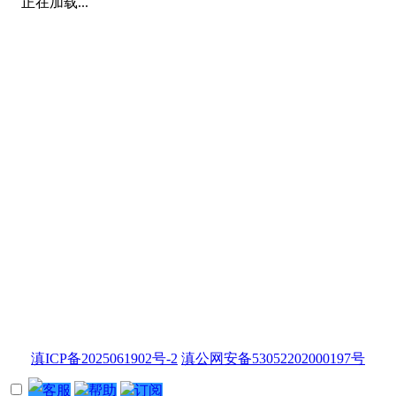
正在加载...
滇ICP备2025061902号-2
滇公网安备53052202000197号
客服
帮助
订阅