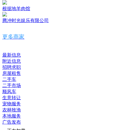
根据地羊肉馆
腾冲时光娱乐有限公司
更多商家
最新信息
附近信息
招聘求职
房屋租售
二手车
二手市场
顺风车
生意转让
宠物服务
农林牧渔
本地服务
广告发布