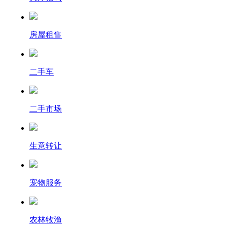
房屋租售
二手车
二手市场
生意转让
宠物服务
农林牧渔