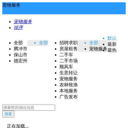
宠物服务
宠物服务
排序
默认
全部
全部
招聘求职
全部
最新
腾冲市
房屋租售
宠物服务
最热
保山市
二手车
德宏州
二手市场
顺风车
生意转让
宠物服务
农林牧渔
本地服务
广告发布
搜索
正在加载...