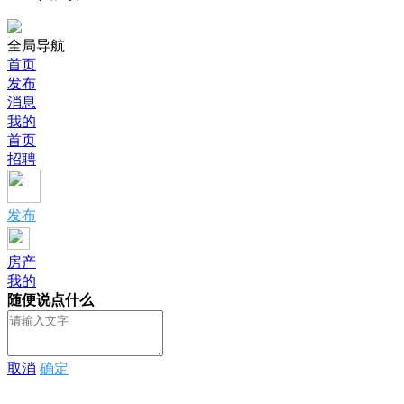
全局导航
首页
发布
消息
我的
首页
招聘
发布
房产
我的
随便说点什么
取消
确定