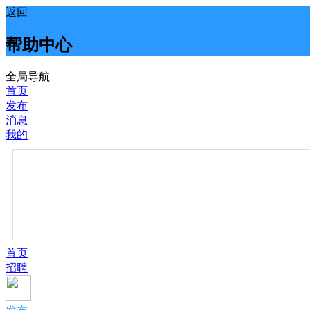
返回
帮助中心
全局导航
首页
发布
消息
我的
首页
招聘