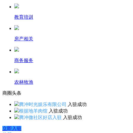
教育培训
房产相关
商务服务
农林牧渔
商圈
头条
腾冲时光娱乐有限公司
入驻成功
根据地羊肉馆
入驻成功
腾冲微社区好店入驻
入驻成功
立即入驻