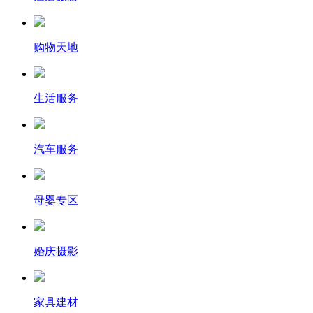
购物天地
生活服务
汽车服务
母婴专区
婚庆摄影
家具建材