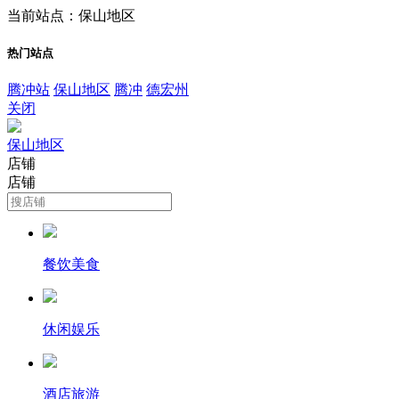
当前站点：保山地区
热门站点
腾冲站
保山地区
腾冲
德宏州
关闭
保山地区
店铺
店铺
餐饮美食
休闲娱乐
酒店旅游