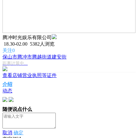
腾冲时光娱乐有限公司
18.30-02.00
5382人浏览
关注0
保山市腾冲市腾越街道建安街
距离计算中...
查看店铺营业执照等证件
介绍
动态
随便说点什么
取消
确定