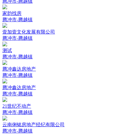
腾冲市-腾越镇
家韵找房
腾冲市-腾越镇
壹加壹文化发展有限公司
腾冲市-腾越镇
测试
腾冲市-腾越镇
腾冲鑫达房地产
腾冲市-腾越镇
腾冲鑫达房地产
腾冲市-腾越镇
21世纪不动产
腾冲市-腾越镇
云南俐铭房地产经纪有限公司
腾冲市-腾越镇