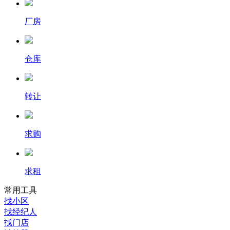
厂房
仓库
转让
求购
求租
常用工具
找小区
找经纪人
找门店